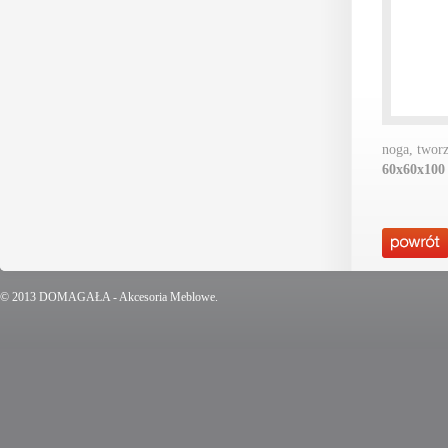
noga, twor
60x60x100
© 2013 DOMAGAŁA - Akcesoria Meblowe.