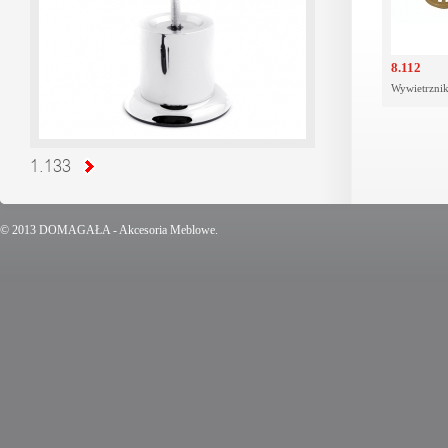
8.112
Wywietrzni
1.133
© 2013 DOMAGAŁA - Akcesoria Meblowe.