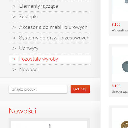
> Elementy łączące
> Zaślepki
8.106
> Akcesoria do mebli biurowych
Wspornik s
> Systemy do drzwi przesuwnych
> Uchwyty
> Pozostałe wyroby
> Nowości
8.109
Uchwyt wpu
Nowości