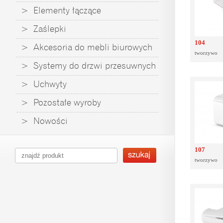
> Elementy łączące
> Zaślepki
104
> Akcesoria do mebli biurowych
tworzywo
> Systemy do drzwi przesuwnych
> Uchwyty
> Pozostałe wyroby
> Nowości
107
tworzywo